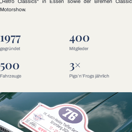
„Retro Classics“ in Essen sowie der Bremen Classic
Motorshow.
1977
400
gegründet
Mitglieder
500
3×
Fahrzeuge
Pigs’n’Frogs jährlich