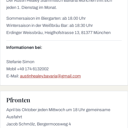
Der Austin Healey Stammtisch Bavaria München trifft sich
jeden 1. Dienstag im Monat.
Sommersaison im Biergarten: ab 18.00 Uhr
Wintersaison in der Weißbräu Bar: ab 18:30 Uhr
Erdinger Weissbräu, Heiglhofstrasse 13, 81377 München
Informationen bei:
Stefanie Simon
Mobil +49 174 6132002
E-Mail:
austinhealey.bavaria@gmail.com
Pfronten
April bis Oktober jeden Mittwoch um 18 Uhr gemeinsame
Ausfahrt
Jacob Schmölz, Bergermoosweg 4