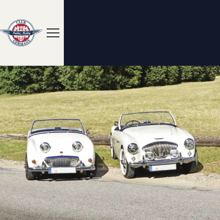
Menue