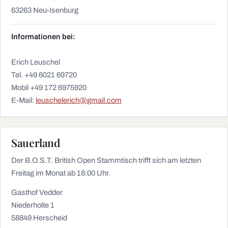
63263 Neu-Isenburg
Informationen bei:
Erich Leuschel
Tel. +49 6021 69720
Mobil +49 172 6975920
E-Mail:
leuschelerich@gmail.com
Sauerland
Der B.O.S.T. British Open Stammtisch trifft sich am letzten
Freitag im Monat ab 18:00 Uhr.
Gasthof Vedder
Niederholte 1
58849 Herscheid