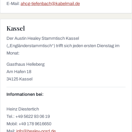
E-Mail:
ahcg-tiefenbach@kabelmail.de
Kassel
Der Austin Healey Stammtisch Kassel
(„Engländerstammtisch“) trifft sich jeden ersten Dienstag im
Monat:
Gasthaus Helleberg
Am Hafen 18
34125 Kassel
Informationen bei:
Heinz Diestertich
Tel.: +49 5622 93 06 19
Mobil: +49 178 9616650
Mail:
info@healey-nord.de