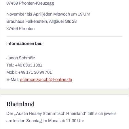
87459 Pfronten-Kreuzegg
November bis April jeden Mittwoch um 19 Uhr
Brauhaus Falkenstein, Allgäuer Str. 28
87459 Pfronten
Informationen bei:
Jacob Schmölz
Tel.: +49 8363 1881
Mobil: +49 171 30 94 701
E-Mail:
schmoelzjacob@t-online.de
Rheinland
Der „Austin Healey Stammtisch Rheinland“ trifft sich jeweils
am letzten Sonntag im Monat ab 11.30 Uhr.