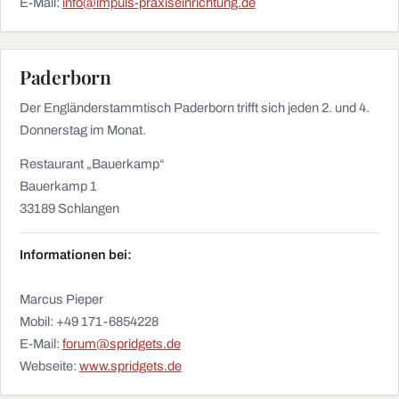
E-Mail:
info@impuls-praxiseinrichtung.de
Paderborn
Der Engländerstammtisch Paderborn trifft sich jeden 2. und 4.
Donnerstag im Monat.
Restaurant „Bauerkamp“
Bauerkamp 1
33189 Schlangen
Informationen bei:
Marcus Pieper
Mobil: +49 171-6854228
E-Mail:
forum@spridgets.de
Webseite:
www.spridgets.de