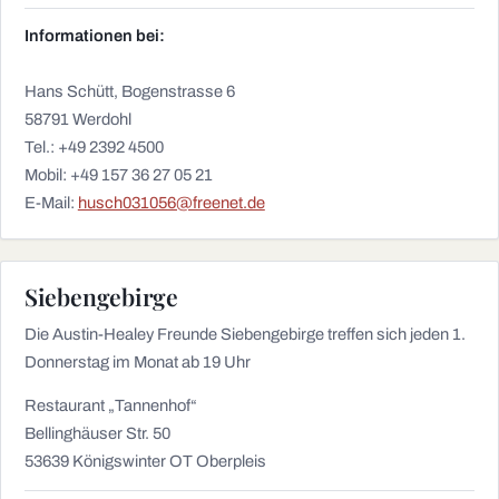
Informationen bei:
Hans Schütt, Bogenstrasse 6
58791 Werdohl
Tel.: +49 2392 4500
Mobil: +49 157 36 27 05 21
E-Mail:
husch031056@freenet.de
Siebengebirge
Die Austin-Healey Freunde Siebengebirge treffen sich jeden 1.
Donnerstag im Monat ab 19 Uhr
Restaurant „Tannenhof“
Bellinghäuser Str. 50
53639 Königswinter OT Oberpleis