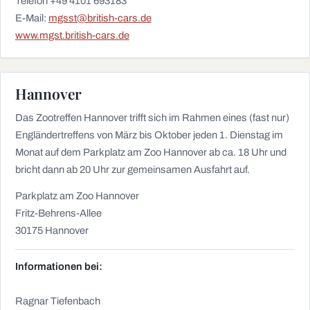
Telefon +49 4101 693183
E-Mail:
mgsst@british-cars.de
www.mgst.british-cars.de
Hannover
Das Zootreffen Hannover trifft sich im Rahmen eines (fast nur)
Engländertreffens von März bis Oktober jeden 1. Dienstag im
Monat auf dem Parkplatz am Zoo Hannover ab ca. 18 Uhr und
bricht dann ab 20 Uhr zur gemeinsamen Ausfahrt auf.
Parkplatz am Zoo Hannover
Fritz-Behrens-Allee
30175 Hannover
Informationen bei:
Ragnar Tiefenbach