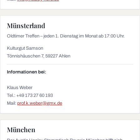
Münsterland
Oldtimer Treffen – jeden 1. Dienstag im Monat ab 17:00 Uhr.
Kulturgut Samson
Tönnishäuschen 7, 59227 Ahlen
Informationen bei:
Klaus Weber
Tel.: +49 173 27 60 193
Mail:
prof.k.weber@gmx.de
München