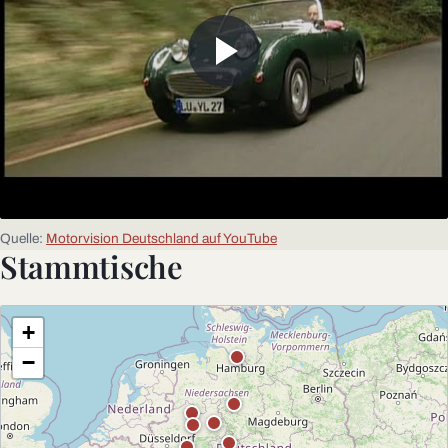
Quelle:
Motorvision Deutschland auf YouTube
Stammtische
+
−